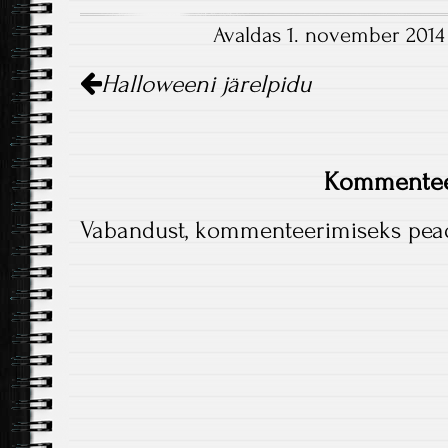
Avaldas 1. november 2014
Postituse
Halloweeni järelpidu
haldamine
Kommentee
Vabandust, kommenteerimiseks pe